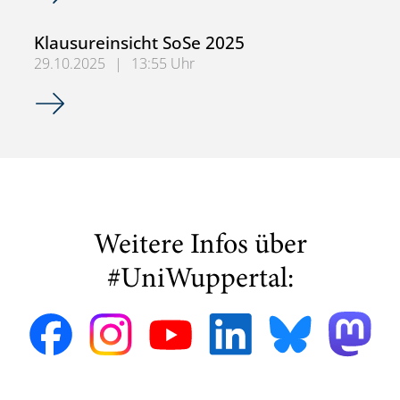
Klausureinsicht SoSe 2025
29.10.2025
|
13:55 Uhr
Klausureinsicht SoSe 2025
Weitere Infos über
#UniWuppertal: