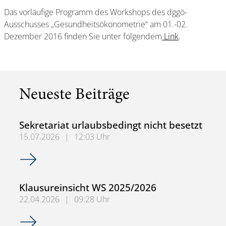
Das vorläufige Programm des Workshops des dggö-
Ausschusses „Gesundheitsökonometrie“ am 01.-02.
Dezember 2016 finden Sie unter folgendem
Link
.
Neueste Beiträge
Sekretariat urlaubsbedingt nicht besetzt
15.07.2026
|
12:03 Uhr
Sekretariat urlaubsbedingt nicht besetzt
Klausureinsicht WS 2025/2026
22.04.2026
|
09:28 Uhr
Klausureinsicht WS 2025/2026