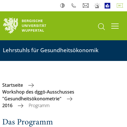
Suche öffnen
Navi
Lehrstuhls für Gesundheitsökonomik
Startseite
Workshop des dggö-Ausschusses
"Gesundheitsökonometrie"
2016
Programm
Das Programm