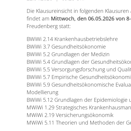
Die Klausureinsicht in folgenden Klausure
findet am
Mittwoch, den 06.05.2026 von 8
Freudenberg statt:
BWiWi 2.14 Krankenhausbetriebslehre
BWiWi 3.7 Gesundheitsökonomie
BWiWi 5.2 Grundlagen der Medizin
BWiWi 5.4 Grundlagen der Gesundheitsök
BWiWi 5.5 Versorgungsforschung und Qual
BWiWi 5.7 Empirische Gesundheitsökonomi
BWiWi 5.9 Gesundheitsökonomische Evalua
Modellierung
BWiWi 5.12 Grundlagen der Epidemiologie 
MWiWi 1.29 Strategisches Krankenhausma
MWiWi 2.19 Versicherungsökonomik
MWiWi 5.11 Theorien und Methoden der G