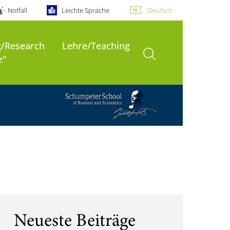
Notfall
Leichte Sprache
Deutsch
/Research
Lehre/Teaching
Suche öffnen
e"
Neueste Beiträge