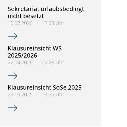
Sekretariat urlaubsbedingt
nicht besetzt
15.07.2026
|
12:03 Uhr
Sekretariat urlaubsbedingt nicht besetzt
Klausureinsicht WS
2025/2026
22.04.2026
|
09:28 Uhr
Klausureinsicht WS 2025/2026
Klausureinsicht SoSe 2025
29.10.2025
|
13:55 Uhr
Klausureinsicht SoSe 2025