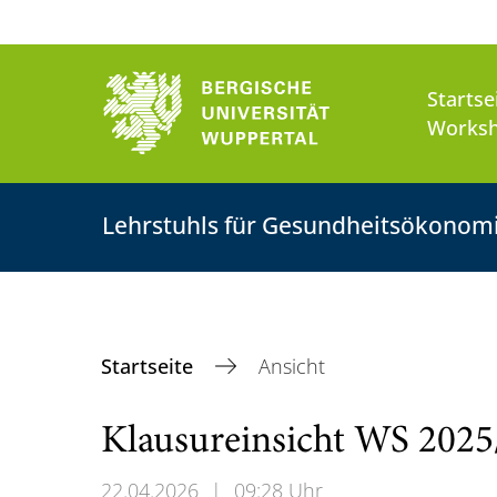
Startse
Worksh
Lehrstuhls für Gesundheitsökonom
Startseite
Ansicht
Klausureinsicht WS 2025
22.04.2026
|
09:28 Uhr