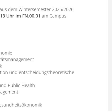
n aus dem Wintersemester 2025/2026
-13 Uhr im FN.00.01
am Campus
onomie
itätsmanagement
k
tion und entscheidungstheoretische
und Public Health
nagement
esundheitsökonomik