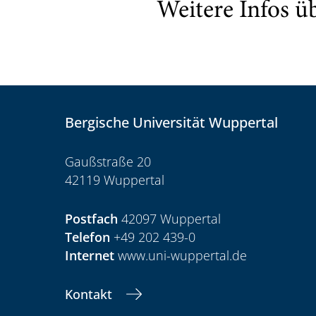
Weitere Infos ü
Bergische Universität Wuppertal
Gaußstraße 20
42119 Wuppertal
Postfach
42097 Wuppertal
Telefon
+49 202 439-0
Internet
www.uni-wuppertal.de
Kontakt