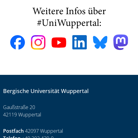
Weitere Infos über
#UniWuppertal:
Bergische Universität Wuppertal
Gaußstraße 20
42119 Wuppertal
Postfach
42097 Wuppertal