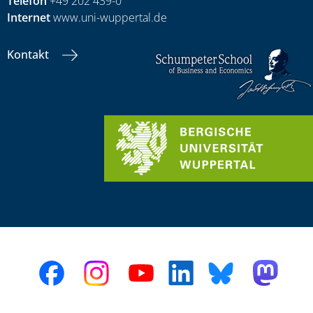
Telefon
+49 202 439-0
Internet
www.uni-wuppertal.de
Kontakt