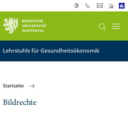
Suche öffnen
Navi
Lehrstuhls für Gesundheitsökonomik
Startseite
Bildrechte